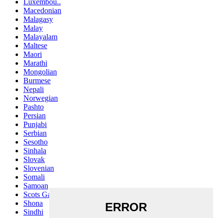
Luxembou..
Macedonian
Malagasy
Malay
Malayalam
Maltese
Maori
Marathi
Mongolian
Burmese
Nepali
Norwegian
Pashto
Persian
Punjabi
Serbian
Sesotho
Sinhala
Slovak
Slovenian
Somali
Samoan
Scots Gaelic
Shona
Sindhi