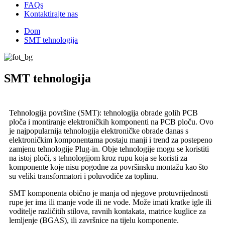
FAQs
Kontaktirajte nas
Dom
SMT tehnologija
SMT tehnologija
Tehnologija površine (SMT): tehnologija obrade golih PCB
ploča i montiranje elektroničkih komponenti na PCB ploču. Ovo
je najpopularnija tehnologija elektroničke obrade danas s
elektroničkim komponentama postaju manji i trend za postepeno
zamjenu tehnologije Plug-in. Obje tehnologije mogu se koristiti
na istoj ploči, s tehnologijom kroz rupu koja se koristi za
komponente koje nisu pogodne za površinsku montažu kao što
su veliki transformatori i poluvodiče za toplinu.
SMT komponenta obično je manja od njegove protuvrijednosti
rupe jer ima ili manje vode ili ne vode. Može imati kratke igle ili
voditelje različitih stilova, ravnih kontakata, matrice kuglice za
lemljenje (BGAS), ili završnice na tijelu komponente.