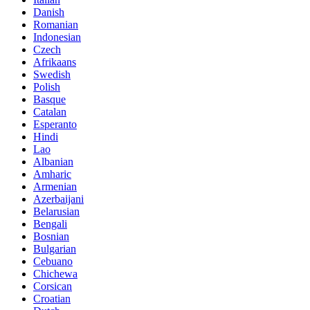
Danish
Romanian
Indonesian
Czech
Afrikaans
Swedish
Polish
Basque
Catalan
Esperanto
Hindi
Lao
Albanian
Amharic
Armenian
Azerbaijani
Belarusian
Bengali
Bosnian
Bulgarian
Cebuano
Chichewa
Corsican
Croatian