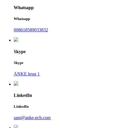
Whatsapp
Whatsapp
008618589033832
Skype
Skype
ANKE krug 1
LinkedIn
LinkedIn
sam@anke-pcb.com