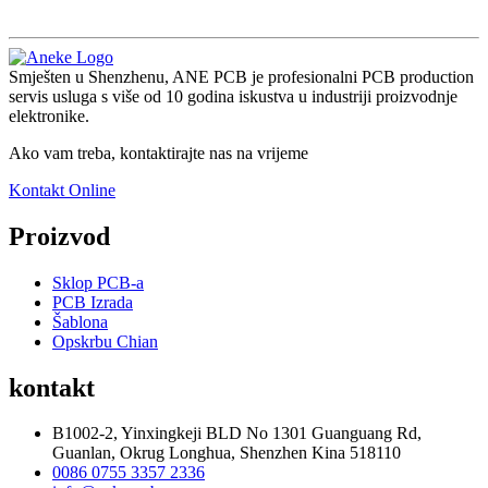
Smješten u Shenzhenu, ANE PCB je profesionalni PCB production
servis usluga s više od 10 godina iskustva u industriji proizvodnje
elektronike.
Ako vam treba, kontaktirajte nas na vrijeme
Kontakt Online
Proizvod
Sklop PCB-a
PCB Izrada
Šablona
Opskrbu Chian
kontakt
B1002-2, Yinxingkeji BLD No 1301 Guanguang Rd,
Guanlan, Okrug Longhua, Shenzhen Kina 518110
0086 0755 3357 2336