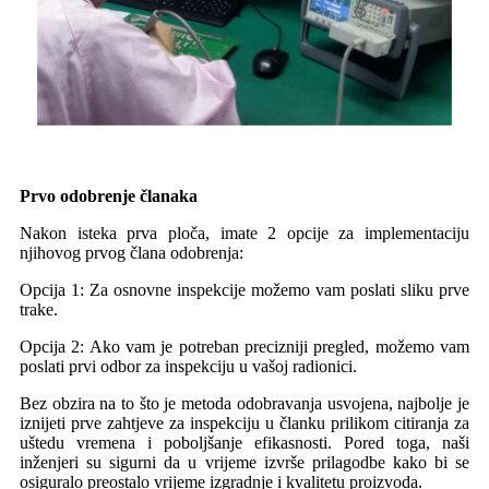
Prvo odobrenje članaka
Nakon isteka prva ploča, imate 2 opcije za implementaciju
njihovog prvog člana odobrenja:
Opcija 1: Za osnovne inspekcije možemo vam poslati sliku prve
trake.
Opcija 2: Ako vam je potreban precizniji pregled, možemo vam
poslati prvi odbor za inspekciju u vašoj radionici.
Bez obzira na to što je metoda odobravanja usvojena, najbolje je
iznijeti prve zahtjeve za inspekciju u članku prilikom citiranja za
uštedu vremena i poboljšanje efikasnosti. Pored toga, naši
inženjeri su sigurni da u vrijeme izvrše prilagodbe kako bi se
osiguralo preostalo vrijeme izgradnje i kvalitetu proizvoda.