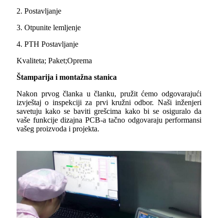
2. Postavljanje
3. Otpunite lemljenje
4. PTH Postavljanje
Kvaliteta; Paket;
Oprema
Štamparija i montažna stanica
Nakon prvog članka u članku, pružit ćemo odgovarajući
izvještaj o inspekciji za prvi kružni odbor. Naši inženjeri
savetuju kako se baviti grešcima kako bi se osiguralo da
vaše funkcije dizajna PCB-a tačno odgovaraju performansi
vašeg proizvoda i projekta.