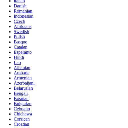
Italian
Danish
Romanian
Indonesian
Czech
Afrikaans
Swedish
Polish
Basque
Catalan
Esperanto
Hindi
Lao
Albanian
Amharic
Armenian
Azerbaijani
Belarusian
Bengali
Bosnian
Bulgarian
Cebuano
Chichewa
Corsican
Croatian