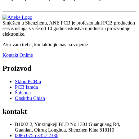
Smješten u Shenzhenu, ANE PCB je profesionalni PCB production
servis usluga s više od 10 godina iskustva u industriji proizvodnje
elektronike.
Ako vam treba, kontaktirajte nas na vrijeme
Kontakt Online
Proizvod
Sklop PCB-a
PCB Izrada
Šablona
Opskrbu Chian
kontakt
B1002-2, Yinxingkeji BLD No 1301 Guanguang Rd,
Guanlan, Okrug Longhua, Shenzhen Kina 518110
0086 0755 3357 2336