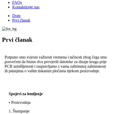
FAQs
Kontaktirajte nas
Dom
Prvi članak
Prvi članak
Potpuno smo svjesni važnosti vremena i tačnosti zbog čega smo
posvećeni da bismo dva provjerili datoteke za dizajn kruga prije
PCB izmišljenosti i raspravljamo s vama zabrinutoj zabrinutosti
ili pitanjima o vašim tiskanim pločama tijekom proizvodnje.
Spojevi za lemljenje
• Proizvodnja
1. Štampanje