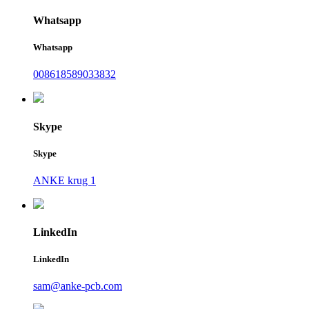
Whatsapp
Whatsapp
008618589033832
Skype
Skype
ANKE krug 1
LinkedIn
LinkedIn
sam@anke-pcb.com