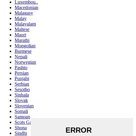
Luxembou..
Macedonian
Malagasy
Malay
Malayalam
Maltese
Maori
Marathi
Mongolian
Burmese
Nepali
Norwegian
Pashto
Persian
Punjabi
Serbian
Sesotho
Sinhala
Slovak
Slovenian
Somali
Samoan
Scots Gaelic
Shona
Sindhi