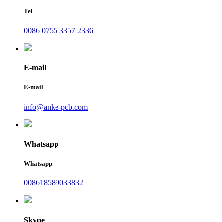
Tel
0086 0755 3357 2336
E-mail
E-mail
info@anke-pcb.com
Whatsapp
Whatsapp
008618589033832
Skype