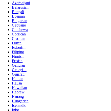
Azerbaijani
Belarusian
Bengali
Bosnian
Bulgarian
Cebuano
Chichewa
Corsican
Croatian
Dutch
Estonian
Filipino
Finnish
Frisian
Galician
Georgian
Gujarati
Haitian
Hausa
Hawaiian
Hebrew
Hmong
Hungarian
Icelandic
Igbo