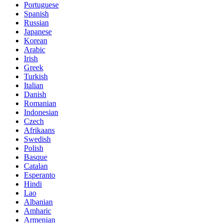
Portuguese
Spanish
Russian
Japanese
Korean
Arabic
Irish
Greek
Turkish
Italian
Danish
Romanian
Indonesian
Czech
Afrikaans
Swedish
Polish
Basque
Catalan
Esperanto
Hindi
Lao
Albanian
Amharic
Armenian