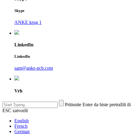
Skype
ANKE krug 1
LinkedIn
LinkedIn
sam@anke-pcb.com
Vrh
Pritisnite Enter da biste pretražili ili
ESC zatvorili
English
French
German