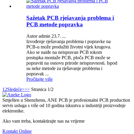
Sažetak PCB rješavanja problema i
PCB metode popravka
Autor admin 23.7. ...
Izvođenje rješavanja problema i popravke na
PCB-u može produžiti životni vijek krugova.
Ako se naiđe na neispravan PCB tokom
postupka montaže PCB, ploča PCB može se
popraviti na osnovu prirode neispravnosti. Ispod
su neke metode za rješavanje problema i
popravak ...
Pročitajte više
1
2
Sledeće>
>>
Stranica 1/2
Smješten u Shenzhenu, ANE PCB je profesionalni PCB production
servis usluga s više od 10 godina iskustva u industriji proizvodnje
elektronike.
Ako vam treba, kontaktirajte nas na vrijeme
Kontakt Online