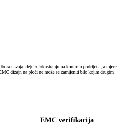
ra usvaja ideju o fokusiranju na kontrolu podrijetla, a mjere
 EMC dizajn na ploči ne može se zamijeniti bilo kojim drugim
EMC verifikacija