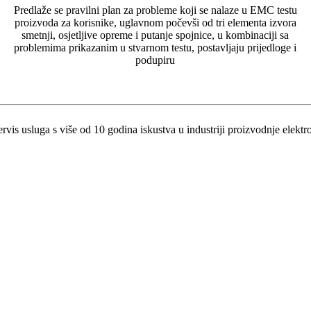
Predlaže se pravilni plan za probleme koji se nalaze u EMC testu
proizvoda za korisnike, uglavnom počevši od tri elementa izvora
smetnji, osjetljive opreme i putanje spojnice, u kombinaciji sa
problemima prikazanim u stvarnom testu, postavljaju prijedloge i
podupiru
s usluga s više od 10 godina iskustva u industriji proizvodnje elektr