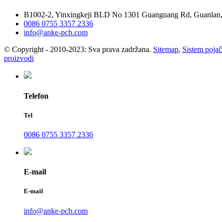
B1002-2, Yinxingkeji BLD No 1301 Guanguang Rd, Guanlan
0086 0755 3357 2336
info@anke-pcb.com
© Copyright - 2010-2023: Sva prava zadržana.
Sitemap
,
Sistem pojač
proizvodi
Telefon
Tel
0086 0755 3357 2336
E-mail
E-mail
info@anke-pcb.com