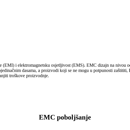
 (EMI) i elektromagnetsku osjetljivost (EMS). EMC dizajn na nivou odbo
jedinačnim dasama, a proizvodi koji se ne mogu u potpunosti zaštititi,
njiti troškove proizvodnje.
EMC poboljšanje