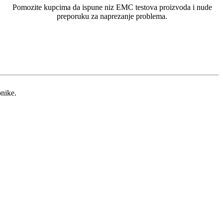
Pomozite kupcima da ispune niz EMC testova proizvoda i nude
preporuku za naprezanje problema.
onike.