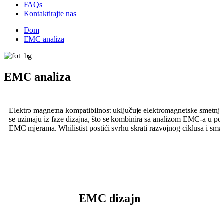
FAQs
Kontaktirajte nas
Dom
EMC analiza
EMC analiza
Elektro magnetna kompatibilnost uključuje elektromagnetske smetnje
se uzimaju iz faze dizajna, što se kombinira sa analizom EMC-a u po
EMC mjerama. Whilistist postići svrhu skrati razvojnog ciklusa i sma
EMC dizajn