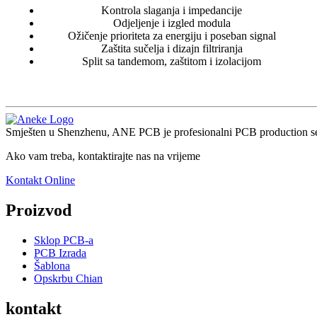
Kontrola slaganja i impedancije
Odjeljenje i izgled modula
Ožičenje prioriteta za energiju i poseban signal
Zaštita sučelja i dizajn filtriranja
Split sa tandemom, zaštitom i izolacijom
Smješten u Shenzhenu, ANE PCB je profesionalni PCB production servi
Ako vam treba, kontaktirajte nas na vrijeme
Kontakt Online
Proizvod
Sklop PCB-a
PCB Izrada
Šablona
Opskrbu Chian
kontakt